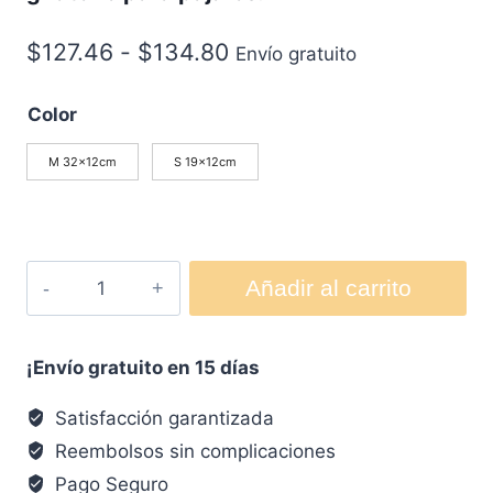
$
127.46
-
$
134.80
Envío gratuito
Color
M 32x12cm
S 19x12cm
Añadir al carrito
¡Envío gratuito en 15 días
Satisfacción garantizada
Reembolsos sin complicaciones
Pago Seguro