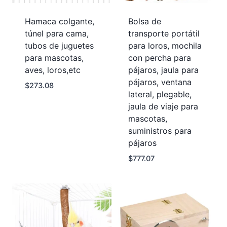
Hamaca colgante,
Bolsa de
túnel para cama,
transporte portátil
tubos de juguetes
para loros, mochila
para mascotas,
con percha para
aves, loros,etc
pájaros, jaula para
pájaros, ventana
$
273.08
lateral, plegable,
jaula de viaje para
mascotas,
suministros para
pájaros
$
777.07