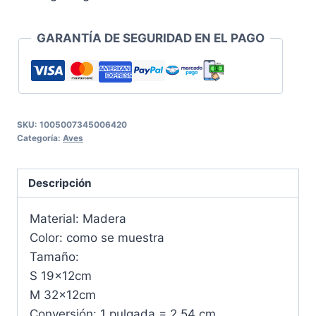
GARANTÍA DE SEGURIDAD EN EL PAGO
SKU:
1005007345006420
Categoría:
Aves
Descripción
Material: Madera
Color: como se muestra
Tamaño:
S 19x12cm
M 32x12cm
Conversión: 1 pulgada = 2,54 cm