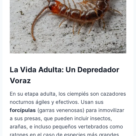
La Vida Adulta: Un Depredador
Voraz
En su etapa adulta, los ciempiés son cazadores
nocturnos ágiles y efectivos. Usan sus
forcípulas
(garras venenosas) para inmovilizar
a sus presas, que pueden incluir insectos,
arañas, e incluso pequeños vertebrados como
ratones en el caso de especies más grandes.