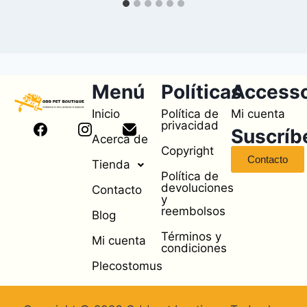
Menú
Políticas
Access
Inicio
Política de
Mi cuenta
privacidad
Suscríb
Acerca de
Copyright
Contacto
Tienda
Política de
devoluciones
Contacto
y
reembolsos
Blog
Términos y
Mi cuenta
condiciones
Plecostomus