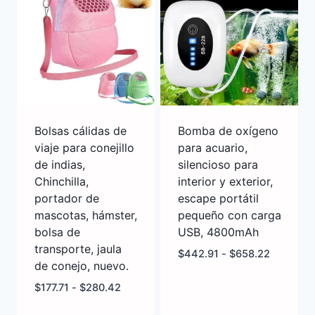
Bolsas cálidas de
Bomba de oxígeno
viaje para conejillo
para acuario,
de indias,
silencioso para
Chinchilla,
interior y exterior,
portador de
escape portátil
mascotas, hámster,
pequeño con carga
bolsa de
USB, 4800mAh
transporte, jaula
$
442.91
-
$
658.22
de conejo, nuevo.
$
177.71
-
$
280.42