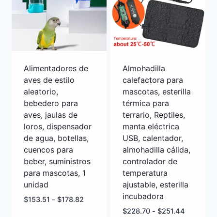
Alimentadores de
Almohadilla
aves de estilo
calefactora para
aleatorio,
mascotas, esterilla
bebedero para
térmica para
aves, jaulas de
terrario, Reptiles,
loros, dispensador
manta eléctrica
de agua, botellas,
USB, calentador,
cuencos para
almohadilla cálida,
beber, suministros
controlador de
para mascotas, 1
temperatura
unidad
ajustable, esterilla
incubadora
$
153.51
-
$
178.82
$
228.70
-
$
251.44