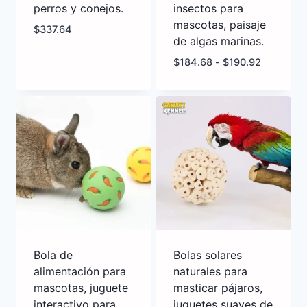
perros y conejos.
insectos para
mascotas, paisaje
$
337.64
de algas marinas.
$
184.68
-
$
190.92
Bola de
Bolas solares
alimentación para
naturales para
mascotas, juguete
masticar pájaros,
interactivo para
juguetes suaves de