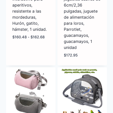
aperitivos,
6cm/2,36
resistente a las
pulgadas, juguete
mordeduras,
de alimentación
Hurón, gatito,
para loros,
hámster, 1 unidad.
Parrotlet,
guacamayos,
$
160.48
-
$
162.68
guacamayos, 1
unidad
$
172.95