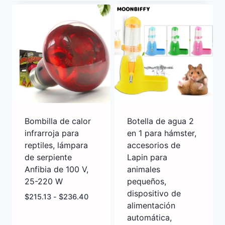
Bombilla de calor
Botella de agua 2
infrarroja para
en 1 para hámster,
reptiles, lámpara
accesorios de
de serpiente
Lapin para
Anfibia de 100 V,
animales
25-220 W
pequeños,
dispositivo de
$
215.13
-
$
236.40
alimentación
automática,