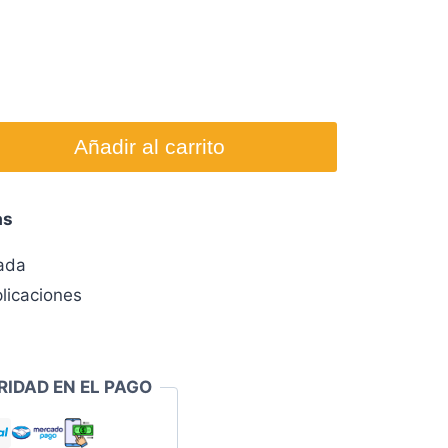
Añadir al carrito
as
zada
licaciones
RIDAD EN EL PAGO