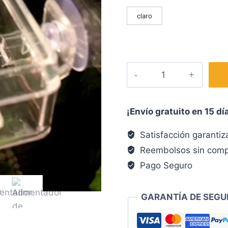
claro
¡Envío gratuito en 15 dí
Satisfacción garanti
Reembolsos sin comp
Pago Seguro
GARANTÍA DE SEGU