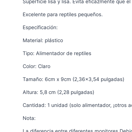
Superficie lisa y lisa. Evita eficazmente que e
Excelente para reptiles pequeños.
Especificación:
Material: plástico
Tipo: Alimentador de reptiles
Color: Claro
Tamaño: 6cm x 9cm (2,36×3,54 pulgadas)
Altura: 5,8 cm (2,28 pulgadas)
Cantidad: 1 unidad (solo alimentador, ¡otros 
Nota:
La diferencia entre diferentes monitores Debido