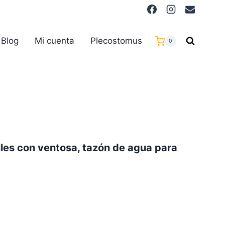
Blog
Mi cuenta
Plecostomus
0
iles con ventosa, tazón de agua para