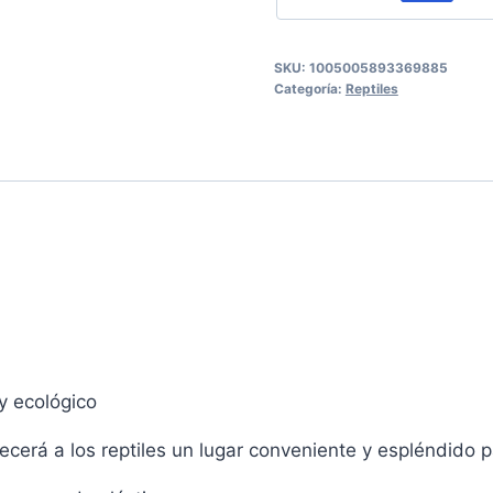
SKU:
1005005893369885
Categoría:
Reptiles
 y ecológico
cerá a los reptiles un lugar conveniente y espléndido 