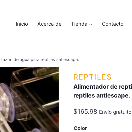
Inicio
Acerca de
Tienda
Contacto
 tazón de agua para reptiles antiescape.
REPTILES
Alimentador de rept
reptiles antiescape.
$
165.98
Envío gratuito
Color