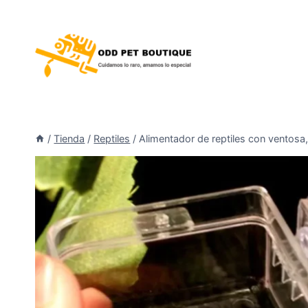
/
Tienda
/
Reptiles
/
Alimentador de reptiles con ventosa,