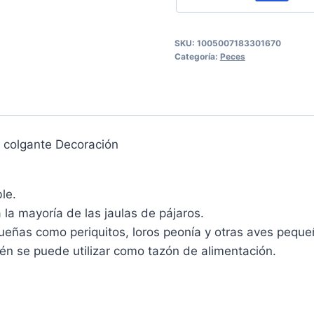
SKU:
1005007183301670
Categoría:
Peces
 colgante Decoración
le.
la mayoría de las jaulas de pájaros.
eñas como periquitos, loros peonía y otras aves peque
én se puede utilizar como tazón de alimentación.