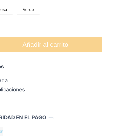
Rosa
Verde
Añadir al carrito
as
zada
licaciones
RIDAD EN EL PAGO