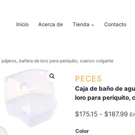
Inicio
Acerca de
Tienda
Contacto
 pájaros, bañera de loro para periquito, cuenco colgante
PECES
Caja de baño de agu
loro para periquito,
$
175.15
-
$
187.99
En
Color