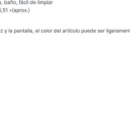
, baño, fácil de limpiar
,51 «(aprox.)
z y la pantalla, el color del artículo puede ser ligerame