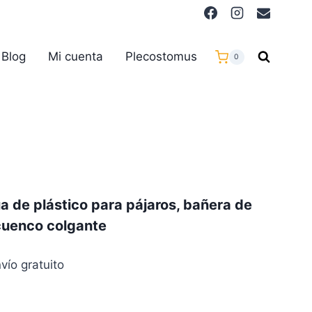
Blog
Mi cuenta
Plecostomus
0
a de plástico para pájaros, bañera de
 cuenco colgante
vío gratuito