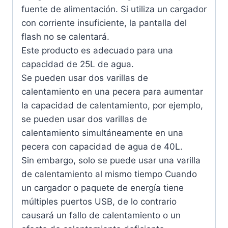
fuente de alimentación. Si utiliza un cargador
con corriente insuficiente, la pantalla del
flash no se calentará.
Este producto es adecuado para una
capacidad de 25L de agua.
Se pueden usar dos varillas de
calentamiento en una pecera para aumentar
la capacidad de calentamiento, por ejemplo,
se pueden usar dos varillas de
calentamiento simultáneamente en una
pecera con capacidad de agua de 40L.
Sin embargo, solo se puede usar una varilla
de calentamiento al mismo tiempo Cuando
un cargador o paquete de energía tiene
múltiples puertos USB, de lo contrario
causará un fallo de calentamiento o un