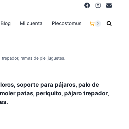
Blog
Mi cuenta
Plecostomus
0
o trepador, ramas de pie, juguetes.
loros, soporte para pájaros, palo de
 moler patas, periquito, pájaro trepador,
es.