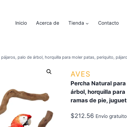
Inicio
Acerca de
Tienda
Contacto
pájaros, palo de árbol, horquilla para moler patas, periquito, pájar
AVES
Percha Natural para 
árbol, horquilla para
ramas de pie, juguet
$
212.56
Envío gratuito