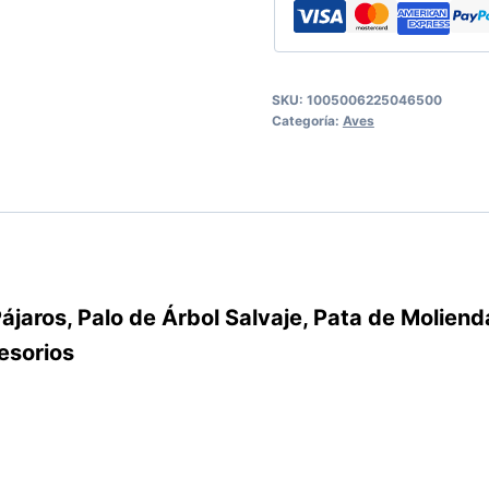
SKU:
1005006225046500
Categoría:
Aves
ájaros, Palo de Árbol Salvaje, Pata de Moliend
cesorios