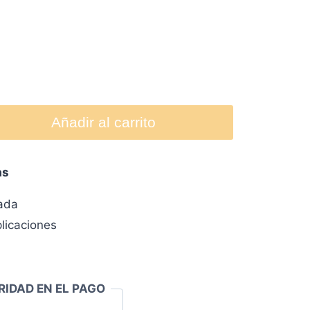
Añadir al carrito
as
zada
licaciones
RIDAD EN EL PAGO