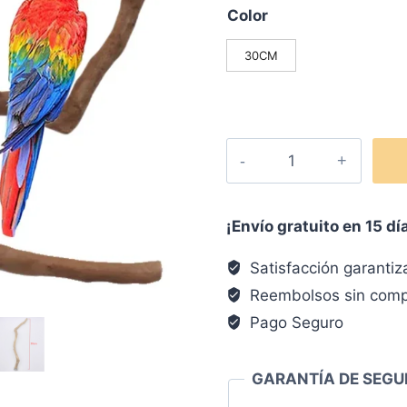
Color
30CM
¡Envío gratuito en 15 dí
Satisfacción garanti
Reembolsos sin comp
Pago Seguro
GARANTÍA DE SEGU