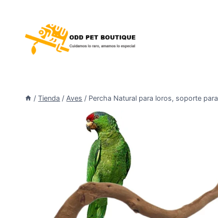
/
Tienda
/
Aves
/
Percha Natural para loros, soporte para 