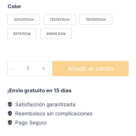
Color
12X12X20cm
15X15X15cm
15X15X25cm
8X7X10CM
9X9X9.5CM
Añadir al carrito
¡Envío gratuito en 15 días
Satisfacción garantizada
Reembolsos sin complicaciones
Pago Seguro