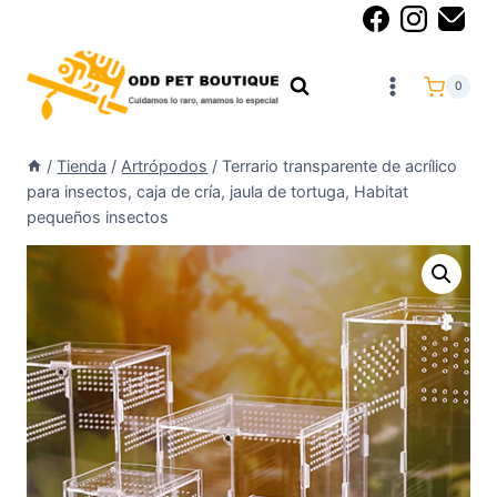
0
/
Tienda
/
Artrópodos
/
Terrario transparente de acrílico
para insectos, caja de cría, jaula de tortuga, Habitat
pequeños insectos