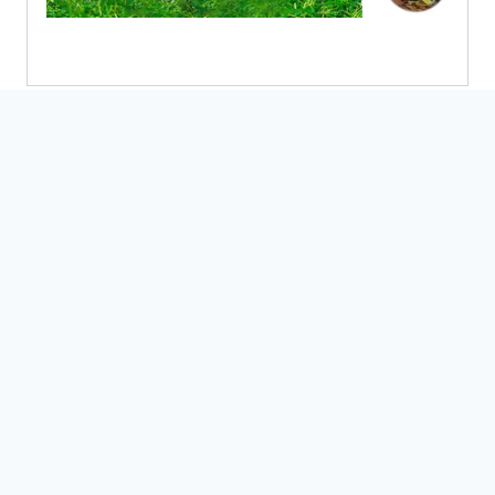
Productos relacionados
Caja de cría de
Caja de
insectos
observación de