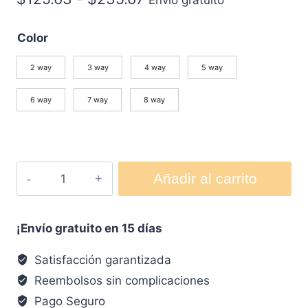
Color
2 way
3 way
4 way
5 way
6 way
7 way
8 way
Añadir al carrito
¡Envío gratuito en 15 días
Satisfacción garantizada
Reembolsos sin complicaciones
Pago Seguro