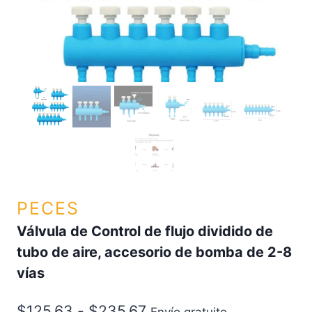
PECES
Válvula de Control de flujo dividido de
tubo de aire, accesorio de bomba de 2-8
vías
$
125.63
-
$
235.67
Envío gratuito