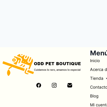
Men
Inicio
Acerca 
Tienda
Contact
Blog
Mi cuent