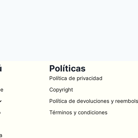
ú
Políticas
Política de privacidad
de
Copyright
Política de devoluciones y reembol
o
Términos y condiciones
a