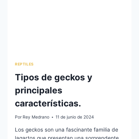
REPTILES
Tipos de geckos y
principales
características.
Por
Rey Medrano
11 de junio de 2024
Los geckos son una fascinante familia de
lagartos que presentan una sorprendente