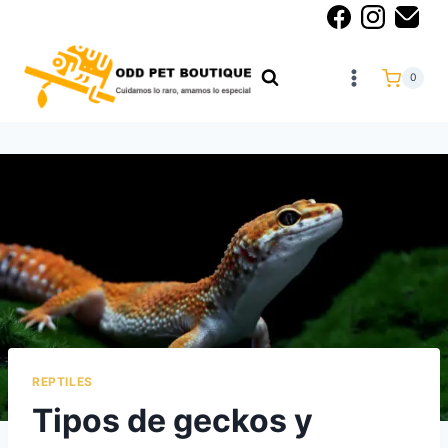
0
REPTILES
Tipos de geckos y