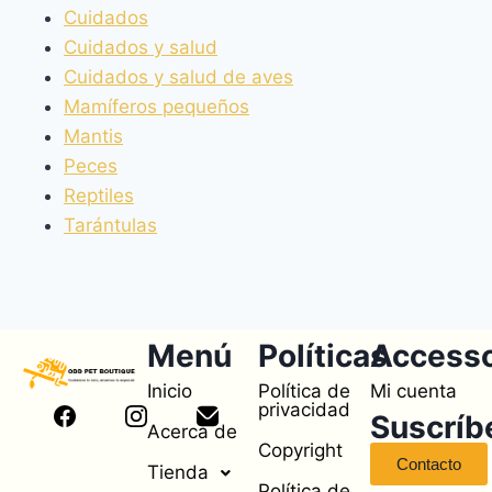
Cuidados
Cuidados y salud
Cuidados y salud de aves
Mamíferos pequeños
Mantis
Peces
Reptiles
Tarántulas
Menú
Políticas
Access
Inicio
Política de
Mi cuenta
privacidad
Suscríb
Acerca de
Copyright
Contacto
Tienda
Política de