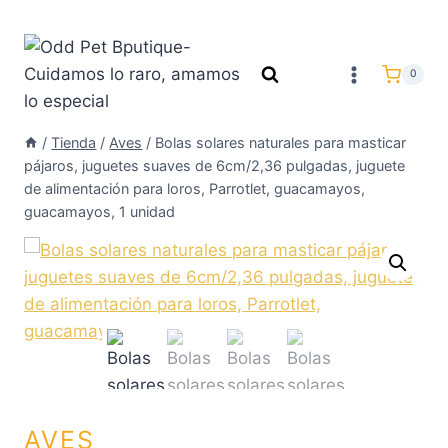
0
/
Tienda
/
Aves
/
Bolas solares naturales para masticar
pájaros, juguetes suaves de 6cm/2,36 pulgadas, juguete
de alimentación para loros, Parrotlet, guacamayos,
guacamayos, 1 unidad
AVES