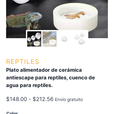
REPTILES
Plato alimentador de cerámica
antiescape para reptiles, cuenco de
agua para reptiles.
$
148.00
-
$
212.56
Envío gratuito
Color