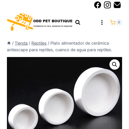
0
/
Tienda
/
Reptiles
/
Plato alimentador de cerámica
antiescape para reptiles, cuenco de agua para reptiles.